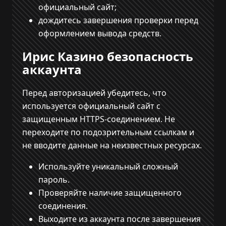
официальный сайт;
дождитесь завершения проверки перед
оформлением вывода средств.
Ирис Казино безопасность
аккаунта
Перед авторизацией убедитесь, что
используется официальный сайт с
защищенным HTTPS-соединением. Не
переходите по подозрительным ссылкам и
не вводите данные на неизвестных ресурсах.
Используйте уникальный сложный
пароль.
Проверяйте наличие защищенного
соединения.
Выходите из аккаунта после завершения