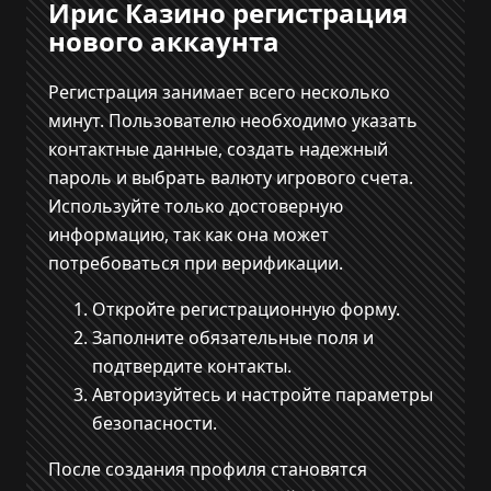
Ирис Казино регистрация
нового аккаунта
Регистрация занимает всего несколько
минут. Пользователю необходимо указать
контактные данные, создать надежный
пароль и выбрать валюту игрового счета.
Используйте только достоверную
информацию, так как она может
потребоваться при верификации.
Откройте регистрационную форму.
Заполните обязательные поля и
подтвердите контакты.
Авторизуйтесь и настройте параметры
безопасности.
После создания профиля становятся