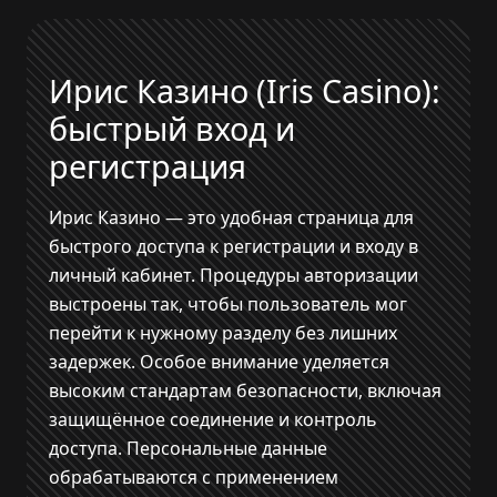
Ирис Казино (Iris Casino):
быстрый вход и
регистрация
Ирис Казино — это удобная страница для
быстрого доступа к регистрации и входу в
личный кабинет. Процедуры авторизации
выстроены так, чтобы пользователь мог
перейти к нужному разделу без лишних
задержек. Особое внимание уделяется
высоким стандартам безопасности, включая
защищённое соединение и контроль
доступа. Персональные данные
обрабатываются с применением